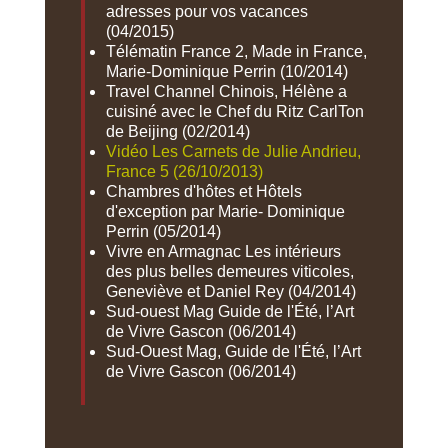
adresses pour vos vacances
(04/2015)
Télématin France 2, Made in France,
Marie-Dominique Perrin (10/2014)
Travel Channel Chinois, Hélène a
cuisiné avec le Chef du Ritz CarlTon
de Beijing (02/2014)
Vidéo Les Carnets de Julie Andrieu,
France 5 (26/10/2013)
Chambres d'hôtes et Hôtels
d'exception par Marie- Dominique
Perrin (05/2014)
Vivre en Armagnac Les intérieurs
des plus belles demeures viticoles,
Geneviève et Daniel Rey (04/2014)
Sud-ouest Mag Guide de l'Été, l’Art
de Vivre Gascon (06/2014)
Sud-Ouest Mag, Guide de l'Été, l’Art
de Vivre Gascon (06/2014)