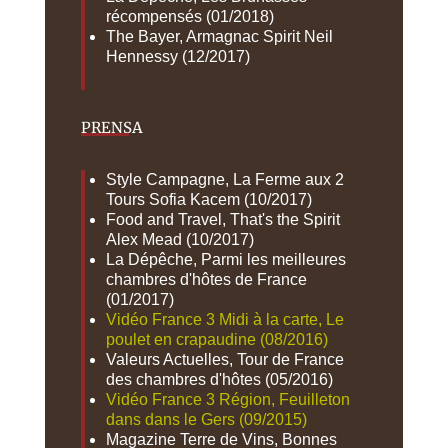
récompensés (01/2018)
The Bayer, Armagnac Spirit Neil
Hennessy (12/2017)
PRENSA
Style Campagne, La Ferme aux 2
Tours Sofia Kacem (10/2017)
Food and Travel, That's the Spirit
Alex Mead (10/2017)
La Dépêche, Parmi les meilleures
chambres d'hôtes de France
(01/2017)
Vidéo France 3 Midi à la carte, Le
poulet en crapaudine (08/2016)
Valeurs Actuelles, Tour de France
des chambres d'hôtes (05/2016)
Vidéo France 3 Région, Feuilleton
dans dans le Gers (09/2015)
Magazine Terre de Vins, Bonnes