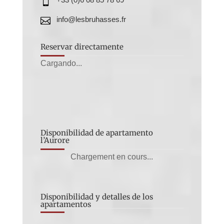

info@lesbruhasses.fr

Reservar directamente
Cargando...
Disponibilidad de apartamento
l’Aurore
Chargement en cours...
Disponibilidad y detalles de los
apartamentos