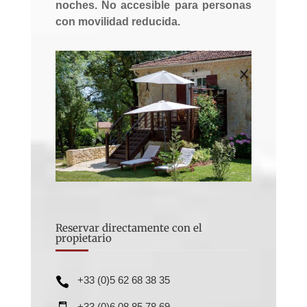
noches. No accesible para personas
con movilidad reducida.
Reservar directamente con el
propietario
+33 (0)5 62 68 38 35

+33 (0)6 08 85 78 69