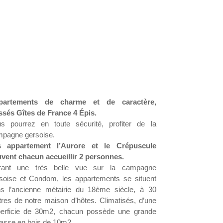
partements de charme et de caractère,
ssés Gîtes de France 4 Épis.
s pourrez en toute sécurité, profiter de la
pagne gersoise.
s appartement l’Aurore et le Crépuscule
vent chacun accueillir 2 personnes.
frant une très belle vue sur la campagne
soise et Condom, les appartements se situent
s l’ancienne métairie du 18ème siècle, à 30
res de notre maison d’hôtes. Climatisés, d’une
erficie de 30m2, chacun possède une grande
rasse en bois de 10m2.