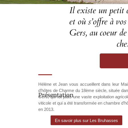
Il existe un peti
et où s’offre à v
Gers, au coeur de
che
Hélène et Jean vous accueillent dans leur Ma
d’hôtes de Charme du 18ème siècle, située dan
Présentation
Gers, qui fut jadis une vaste exploitation agricol
viticole et qui a été transformée en chambre d’h
en 2013.
En savoir plus sur Les Bruhasses