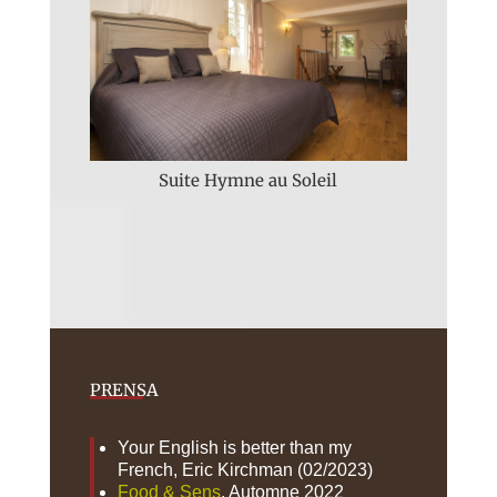
Suite Hymne au Soleil
PRENSA
Your English is better than my
French, Eric Kirchman (02/2023)
Food & Sens
, Automne 2022