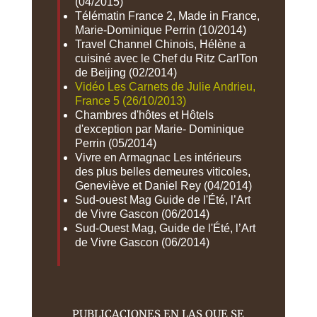
(04/2015)
Télématin France 2, Made in France,
Marie-Dominique Perrin (10/2014)
Travel Channel Chinois, Hélène a
cuisiné avec le Chef du Ritz CarlTon
de Beijing (02/2014)
Vidéo Les Carnets de Julie Andrieu,
France 5 (26/10/2013)
Chambres d'hôtes et Hôtels
d'exception par Marie- Dominique
Perrin (05/2014)
Vivre en Armagnac Les intérieurs
des plus belles demeures viticoles,
Geneviève et Daniel Rey (04/2014)
Sud-ouest Mag Guide de l'Été, l’Art
de Vivre Gascon (06/2014)
Sud-Ouest Mag, Guide de l'Été, l’Art
de Vivre Gascon (06/2014)
PUBLICACIONES EN LAS QUE SE