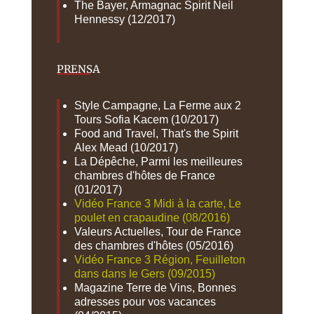
The Bayer, Armagnac Spirit Neil
Hennessy (12/2017)
PRENSA
Style Campagne, La Ferme aux 2
Tours Sofia Kacem (10/2017)
Food and Travel, That's the Spirit
Alex Mead (10/2017)
La Dépêche, Parmi les meilleures
chambres d'hôtes de France
(01/2017)
Vidéo France 3 Midi à la carte, Le
poulet en crapaudine (08/2016)
Valeurs Actuelles, Tour de France
des chambres d'hôtes (05/2016)
Vidéo France 3 Région, Feuilleton
dans dans le Gers (09/2015)
Magazine Terre de Vins, Bonnes
adresses pour vos vacances