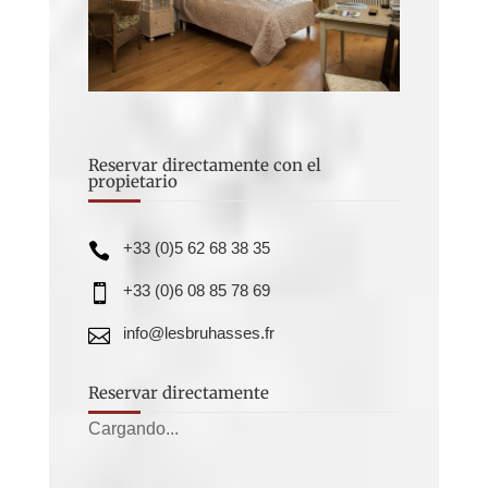
Reservar directamente con el
propietario
+33 (0)5 62 68 38 35

+33 (0)6 08 85 78 69

info@lesbruhasses.fr

Reservar directamente
Cargando...