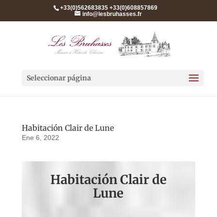
+33(0)562683835 +33(0)608857869
info@lesbruhasses.fr
Seleccionar página
Habitación Clair de Lune
Ene 6, 2022
Habitación Clair de
Lune