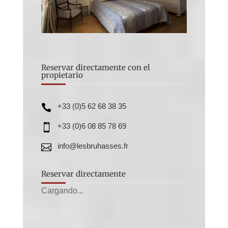
Reservar directamente con el
propietario
+33 (0)5 62 68 38 35

+33 (0)6 08 85 78 69

info@lesbruhasses.fr

Reservar directamente
Cargando...