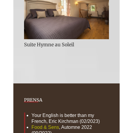
Suite Hymne au Soleil
PRENSA
Your English is better than my
French, Eric Kirchman (02/2023)
Food & Sens
, Automne 2022