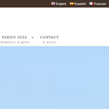
English
Español
Français
TARIFS 2026
CONTACT
chambres & gîtes
& accès