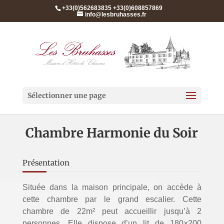
+33(0)562683835 +33(0)608857869
info@lesbruhasses.fr
Sélectionner une page
Chambre Harmonie du Soir
Présentation
Située dans la maison principale, on accède à
cette chambre par le grand escalier. Cette
chambre de 22m² peut accueillir jusqu’à 2
personnes. Elle dispose d’un lit de 180×200