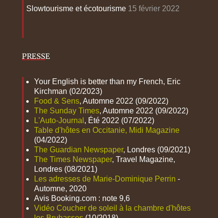
Slowtourisme et écotourisme
15 février 2022
PRESSE
Your English is better than my French, Eric
Kirchman (02/2023)
Food & Sens
, Automne 2022 (09/2022)
The Sunday Times
, Automne 2022 (09/2022)
L'Auto-Journal
, Été 2022 (07/2022)
Table d'hôtes en Occitanie, Midi Magazine
(04/2022)
The Guardian Newspaper
, Londres (09/2021)
The Times Newspaper
, Travel Magazine,
Londres (08/2021)
Les adresses de Marie-Dominique Perrin
-
Automne, 2020
Avis Booking.com : note 9,6
Vidéo Coucher de soleil à la chambre d'hôtes
les Bruhasses
(10/2018)