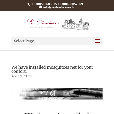
+33(0)562683835 +33(0)608857869
info@lesbruhasses.fr
Select Page
We have installed mosquitoes net for your
confort.
Apr 13, 2022