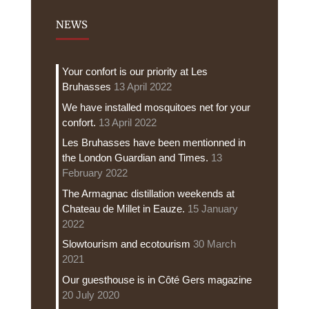
NEWS
Your confort is our priority at Les
Bruhasses
13 April 2022
We have installed mosquitoes net for your
confort.
13 April 2022
Les Bruhasses have been mentionned in
the London Guardian and Times.
13
February 2022
The Armagnac distillation weekends at
Chateau de Millet in Eauze.
15 January
2022
Slowtourism and ecotourism
30 March
2021
Our guesthouse is in Côté Gers magazine
20 July 2020