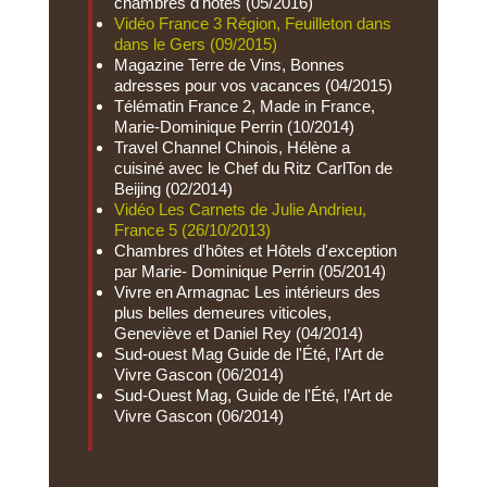
chambres d'hôtes (05/2016)
Vidéo France 3 Région, Feuilleton dans
dans le Gers (09/2015)
Magazine Terre de Vins, Bonnes
adresses pour vos vacances (04/2015)
Télématin France 2, Made in France,
Marie-Dominique Perrin (10/2014)
Travel Channel Chinois, Hélène a
cuisiné avec le Chef du Ritz CarlTon de
Beijing (02/2014)
Vidéo Les Carnets de Julie Andrieu,
France 5 (26/10/2013)
Chambres d'hôtes et Hôtels d'exception
par Marie- Dominique Perrin (05/2014)
Vivre en Armagnac Les intérieurs des
plus belles demeures viticoles,
Geneviève et Daniel Rey (04/2014)
Sud-ouest Mag Guide de l'Été, l’Art de
Vivre Gascon (06/2014)
Sud-Ouest Mag, Guide de l'Été, l’Art de
Vivre Gascon (06/2014)