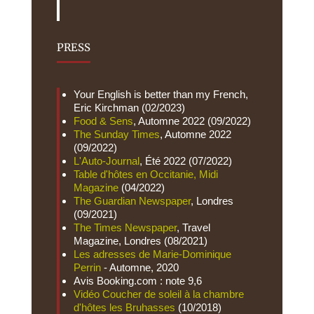
PRESS
Your English is better than my French,
Eric Kirchman (02/2023)
Food & Sens
, Automne 2022 (09/2022)
The Sunday Times
, Automne 2022
(09/2022)
L'Auto-Journal
, Été 2022 (07/2022)
Table d'hôtes en Occitanie, Midi
Magazine
(04/2022)
The Guardian Newspaper
, Londres
(09/2021)
The Times Newspaper
, Travel
Magazine, Londres (08/2021)
Les adresses de Marie-Dominique
Perrin
- Automne, 2020
Avis Booking.com : note 9,6
Vidéo Coucher de soleil à la chambre
d'hôtes les Bruhasses
(10/2018)