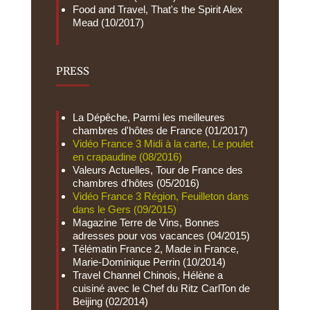
Food and Travel, That's the Spirit Alex
Mead (10/2017)
PRESS
La Dépêche, Parmi les meilleures
chambres d'hôtes de France (01/2017)
Vidéo France 3 Midi à la carte, Le poulet
en crapaudine (08/2016)
Valeurs Actuelles, Tour de France des
chambres d'hôtes (05/2016)
Vidéo France 3 Région, Feuilleton dans
dans le Gers (09/2015)
Magazine Terre de Vins, Bonnes
adresses pour vos vacances (04/2015)
Télématin France 2, Made in France,
Marie-Dominique Perrin (10/2014)
Travel Channel Chinois, Hélène a
cuisiné avec le Chef du Ritz CarlTon de
Beijing (02/2014)